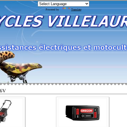
Powered by
Translate
36V