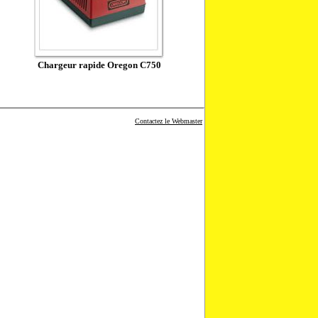
Chargeur rapide Oregon C750
Contactez le Webmaster