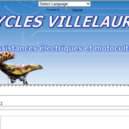
Powered by
Translate
2